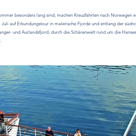
ommer besonders lang sind, machen Kreuzfahrten nach Norwegen e
m Juli auf Erkundungstour in malerische Fjorde und entlang der südn
danger- und Aurlandsfjord, durch die Schärenwelt rund um die Hans
.