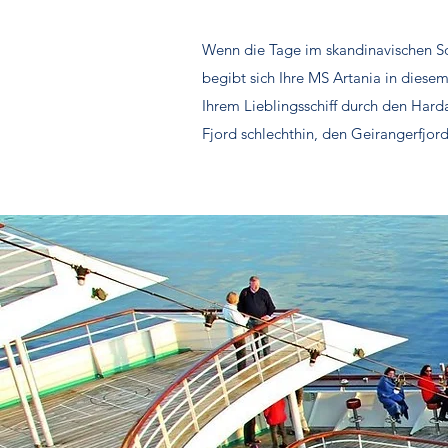
Wenn die Tage im skandinavischen S
begibt sich Ihre MS Artania in diese
Ihrem Lieblingsschiff durch den Har
Fjord schlechthin, den Geirangerfjord